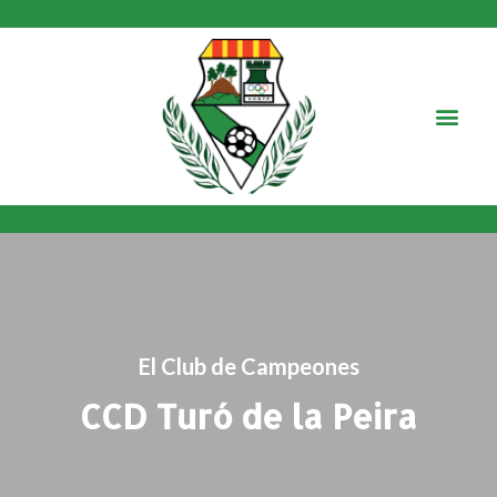
El Club de Campeones
CCD Turó de la Peira