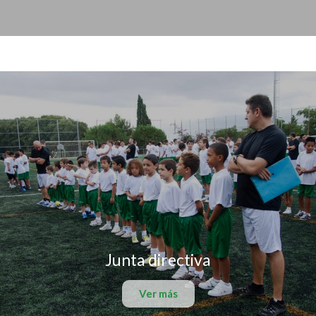
Junta directiva
Ver más