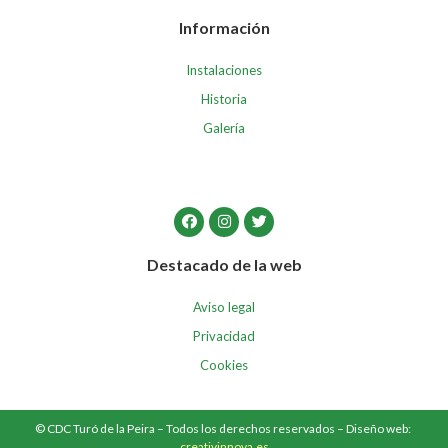
Información
Instalaciones
Historia
Galería
Destacado de la web
Aviso legal
Privacidad
Cookies
© CDC Turó de la Peira – Todos los derechos reservados – Diseño web:
creativinnova.es